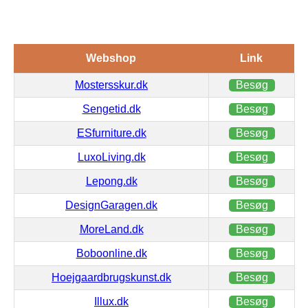
Webshop
Link
Mostersskur.dk
Besøg
Sengetid.dk
Besøg
ESfurniture.dk
Besøg
LuxoLiving.dk
Besøg
Lepong.dk
Besøg
DesignGaragen.dk
Besøg
MoreLand.dk
Besøg
Boboonline.dk
Besøg
Hoejgaardbrugskunst.dk
Besøg
Illux.dk
Besøg