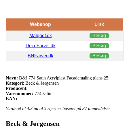
Webshop
Link
Malgodt.dk
Besøg
DecoFarver.dk
Besøg
BNFarver.dk
Besøg
Navn:
B&J 774 Satin Acrylplast Facademaling glans 25
Kategori:
Beck & Jørgensen
Producent:
Varenummer:
774-satin
EAN:
Vurderet til
4.3
ud af 5 stjerner baseret på
37
anmeldelser
Beck & Jørgensen