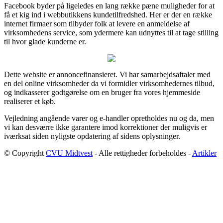
Facebook byder på ligeledes en lang række pæne muligheder for at
få et kig ind i webbutikkens kundetilfredshed. Her er der en række
internet firmaer som tilbyder folk at levere en anmeldelse af
virksomhedens service, som ydermere kan udnyttes til at tage stilling
til hvor glade kunderne er.
Dette website er annoncefinansieret. Vi har samarbejdsaftaler med
en del online virksomheder da vi formidler virksomhedernes tilbud,
og indkasserer godtgørelse om en bruger fra vores hjemmeside
realiserer et køb.
Vejledning angående varer og e-handler opretholdes nu og da, men
vi kan desværre ikke garantere imod korrektioner der muligvis er
iværksat siden nyligste opdatering af sidens oplysninger.
© Copyright
CVU Midtvest
- Alle rettigheder forbeholdes -
Artikler