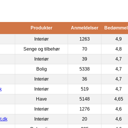
Produkter
Anmeldelser
Bedømmel
Interiør
1263
4,9
Senge og tilbehør
70
4,8
Interiør
39
4,7
Bolig
5338
4,7
Interiør
36
4,7
k
Interiør
519
4,7
Have
5148
4,65
Interiør
1276
4,6
t.dk
Interiør
20
4,6