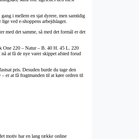
en gang i mellem en sjat dyrere, men samtidig
r lige ved e-shoppens arbejdslager.
ter med det samme, så med det formål er det
nk One 220 – Natur – B. 40 H. 45 L. 220
 nå at få de nye varer skippet afsted forud
fastsat pris. Desuden burde du tage den
er at få fragtmanden til at køre ordren til
 det motiv har en lang række online