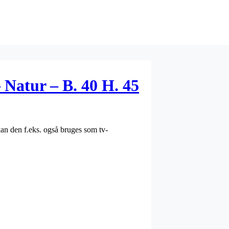
Natur – B. 40 H. 45
an den f.eks. også bruges som tv-