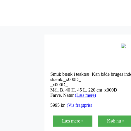
Smuk bænk i teaktræ. Kan både bruges inde 
skænk._x000D_
_x000D_
Mål. B. 40 H. 45 L. 220 cm_x000D_
Farve. Natur
(Læs mere)
5995
kr.
(Vis fragtpris)
Læs mere »
Køb nu »