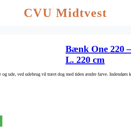
CVU Midtvest
Bænk One 220 – 
L. 220 cm
og ude, ved udebrug vil træet dog med tiden ændre farve. Indendørs k