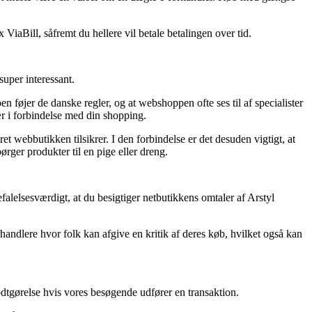
ViaBill, såfremt du hellere vil betale betalingen over tid.
uper interessant.
føjer de danske regler, og at webshoppen ofte ses til af specialister
r i forbindelse med din shopping.
et webbutikken tilsikrer. I den forbindelse er det desuden vigtigt, at
rger produkter til en pige eller dreng.
lelsesværdigt, at du besigtiger netbutikkens omtaler af Arstyl
andlere hvor folk kan afgive en kritik af deres køb, hvilket også kan
odtgørelse hvis vores besøgende udfører en transaktion.