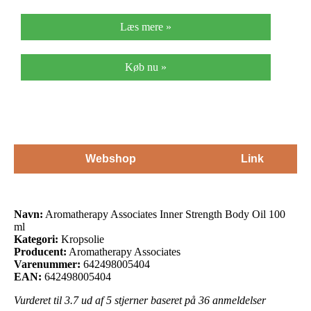
Læs mere »
Køb nu »
Webshop
Link
Navn:
Aromatherapy Associates Inner Strength Body Oil 100
ml
Kategori:
Kropsolie
Producent:
Aromatherapy Associates
Varenummer:
642498005404
EAN:
642498005404
Vurderet til
3.7
ud af 5 stjerner baseret på
36
anmeldelser