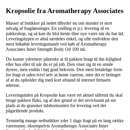
Kropsolie fra Aromatherapy Associates
Masser af butikker på nettet tilbyder nu om stunder et stort
udvalg af fragtløsninger. En yndling er p.t. levering til en
pakkeshop, og så kan du blot hente dine nye varer når du har tid.
Leveringstypen er altså særdeles enkel, og ofte endvidere den
mest letkøbte leveringsmanér ved køb af Aromatherapy
Associates Inner Strength Body Oil 100 ml.
Du kunne ydermere påtænke at få pakken bragt til din lejlighed
eller hus eller til når du er på job. Den viser sig tit en smule
dyrere, men endda i høj grad bekvem. Den mest betalelige form
for fragt er uden tvivl selv at hente varerne, men det er betinget
af at du opholder dig med kort afstand til internet firmaets
adresse.
Leveringstiden på Kropsolie kan være ret aktuel såfremt du skal
bruge pakken fluks, og af den grund er det utvivlsomt på sin
plads at du gransker tidshorisonten for levering ved det
pågældende produkt.
Temmelig mange netbutikker yder 1 dags fragt på en lang række
varenumre, eksempelvis Aromatherapy Associates Inner