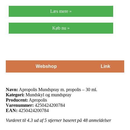
Læs mere »
Køb nu »
Webshop
Link
Navn:
Apropolis Mundspray m. propolis – 30 ml.
Kategori:
Mundskyl og mundspray
Producent:
Apropolis
Varenummer:
4250424200784
EAN:
4250424200784
Vurderet til
4.3
ud af 5 stjerner baseret på
48
anmeldelser