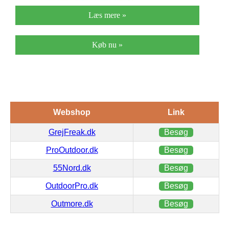
Læs mere »
Køb nu »
Webshop
Link
GrejFreak.dk
Besøg
ProOutdoor.dk
Besøg
55Nord.dk
Besøg
OutdoorPro.dk
Besøg
Outmore.dk
Besøg