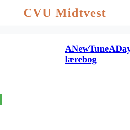
CVU Midtvest
ANewTuneADay
lærebog