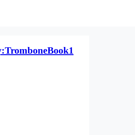
:TromboneBook1