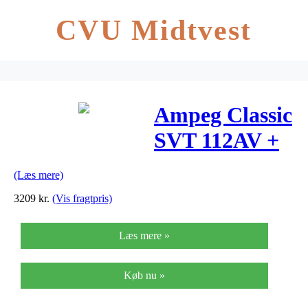
CVU Midtvest
Ampeg Classic
SVT 112AV +
cover
(Læs mere)
3209
kr.
(Vis fragtpris)
Læs mere »
Køb nu »