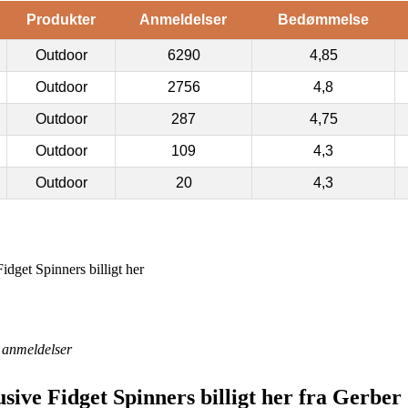
Produkter
Anmeldelser
Bedømmelse
Outdoor
6290
4,85
Outdoor
2756
4,8
Outdoor
287
4,75
Outdoor
109
4,3
Outdoor
20
4,3
dget Spinners billigt her
anmeldelser
sive Fidget Spinners billigt her fra Gerber