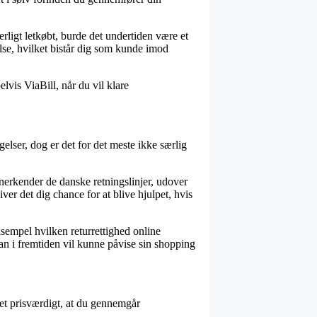
rligt letkøbt, burde det undertiden være et
lse, hvilket bistår dig som kunde imod
vis ViaBill, når du vil klare
elser, dog er det for det meste ikke særlig
anerkender de danske retningslinjer, udover
er det dig chance for at blive hjulpet, hvis
sempel hvilken returrettighed online
an i fremtiden vil kunne påvise sin shopping
et prisværdigt, at du gennemgår