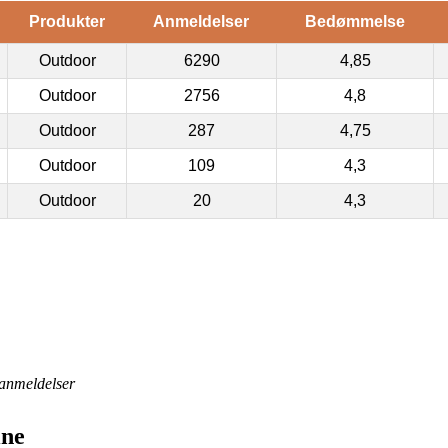
Produkter
Anmeldelser
Bedømmelse
Outdoor
6290
4,85
Outdoor
2756
4,8
Outdoor
287
4,75
Outdoor
109
4,3
Outdoor
20
4,3
anmeldelser
ine