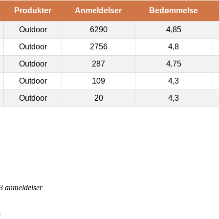
Produkter
Anmeldelser
Bedømmelse
Outdoor
6290
4,85
Outdoor
2756
4,8
Outdoor
287
4,75
Outdoor
109
4,3
Outdoor
20
4,3
3
anmeldelser
p