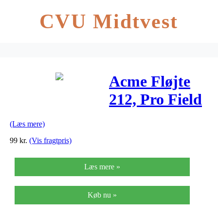
CVU Midtvest
Acme Fløjte
212, Pro Field
Trial
(Læs mere)
99
kr.
(Vis fragtpris)
Læs mere »
Køb nu »