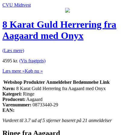
CVU Midtvest
8 Karat Guld Herrering fra
Aagaard med Onyx
(Læs mere)
4595
kr.
(Vis fragtpris)
Læs mere »
Køb nu »
Webshop
Produkter
Anmeldelser
Bedømmelse
Link
Navn:
8 Karat Guld Herrering fra Aagaard med Onyx
Kategori:
Ringe
Producent:
Aagaard
Varenummer:
08733440-29
EAN:
Vurderet til
3.7
ud af 5 stjerner baseret på
21
anmeldelser
Ringe fra Aagaard