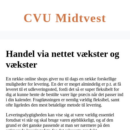
CVU Midtvest
Handel via nettet vækster og
vækster
En række online shops giver nu til dags en række forskellige
muligheder for levering. En der er meget almindelig er p.t. at få
leveret til et udleveringssted, fordi det så er super fleksibelt for
dig at kunne hente de bestilte varer lige præcis når det passer ind
i din kalender. Fragtløsningen er nemlig vældig fleksibel, samt
ofte ligeledes den mest betalelige metode til levering.
Leveringsdygtigheden kan vise sig at være vældig essentiel
forudsat vi står og skal bruge varen øjeblikkeligt, og af den
grund er det ganske passende at man ser nærmere på den