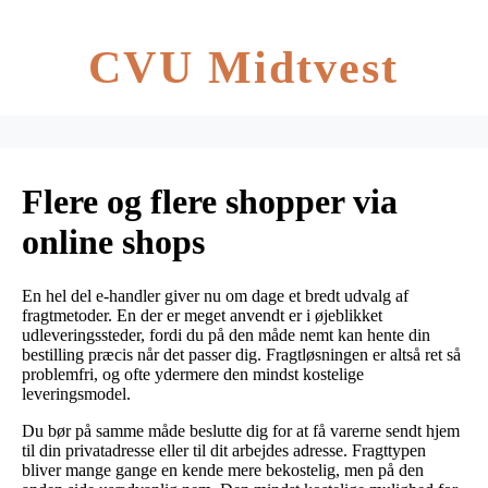
CVU Midtvest
Flere og flere shopper via
online shops
En hel del e-handler giver nu om dage et bredt udvalg af
fragtmetoder. En der er meget anvendt er i øjeblikket
udleveringssteder, fordi du på den måde nemt kan hente din
bestilling præcis når det passer dig. Fragtløsningen er altså ret så
problemfri, og ofte ydermere den mindst kostelige
leveringsmodel.
Du bør på samme måde beslutte dig for at få varerne sendt hjem
til din privatadresse eller til dit arbejdes adresse. Fragttypen
bliver mange gange en kende mere bekostelig, men på den